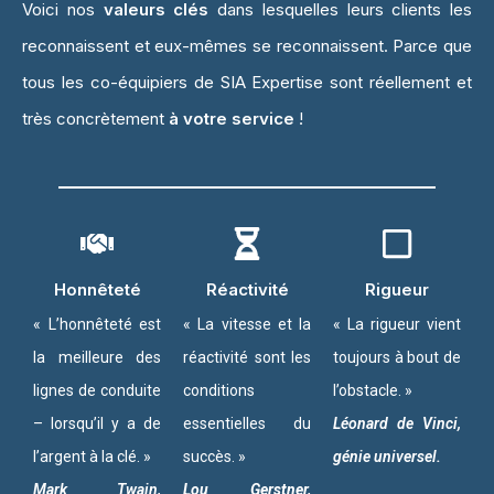
Voici nos
valeurs
clés
dans lesquelles leurs clients les
reconnaissent et eux-mêmes se reconnaissent. Parce que
tous les co-équipiers de SIA Expertise sont réellement et
très concrètement
à votre service
!
Honnêteté
Réactivité
Rigueur
« L’honnêteté est
« La vitesse et la
« La rigueur vient
la meilleure des
réactivité sont les
toujours à bout de
lignes de conduite
conditions
l’obstacle. »
– lorsqu’il y a de
essentielles du
Léonard de Vinci,
l’argent à la clé. »
succès. »
génie universel.
Mark Twain,
Lou Gerstner,