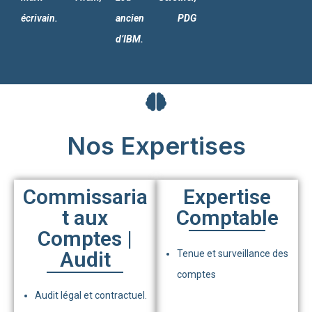
écrivain.
ancien PDG
d’IBM.
Nos Expertises
Commissaria
Expertise
t aux
Comptable
Comptes |
Audit
Tenue et surveillance des
comptes
Audit légal et contractuel.