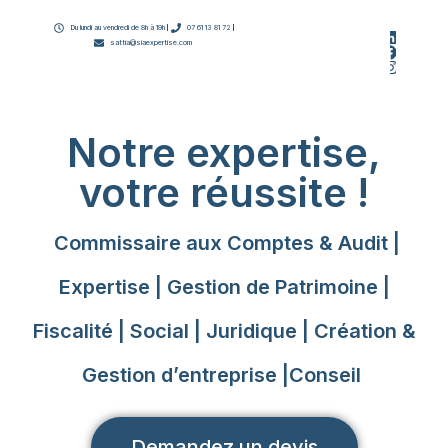
Du lundi au vendredi de 8h à 19h
07 61 13 81 72
sattia@siaexpertise.com
Notre expertise,
votre réussite !
Commissaire aux Comptes & Audit |
Expertise | Gestion de Patrimoine |
Fiscalité | Social | Juridique | Création &
Gestion d’entreprise |Conseil
Demandez un devis