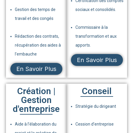
Certification des comptes
Gestion des temps de
sociaux et consolidés.
travail et des congés
Commissaire à la
Rédaction des contrats,
transformation et aux
récupération des aides à
apports.
l’embauche
En Savoir Plus
En Savoir Plus
Création |
Conseil
Gestion
d'entreprise
Stratégie du dirigeant
Aide à l’élaboration du
Cession d’entreprise
projet et la création de