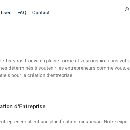
tises
FAQ
Contact
tter vous trouve en pleine forme et vous inspire dans votre
es déterminés à soutenir les entrepreneurs comme vous, et 
els pour la création d’entreprise.
tion d’Entreprise
entrepreneurial est une planification minutieuse. Notre expe