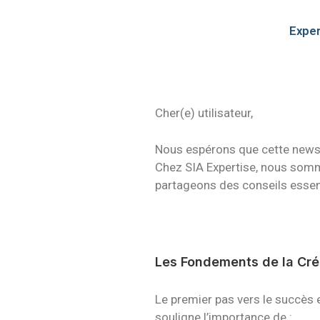
Exper
Cher(e)
utilisateur
,
Nous espérons que cette newsle
Chez
SIA Expertise
, nous somm
partageons des conseils essenti
Les Fondements de la Créa
Le premier pas vers le succès 
souligne l’importance de :