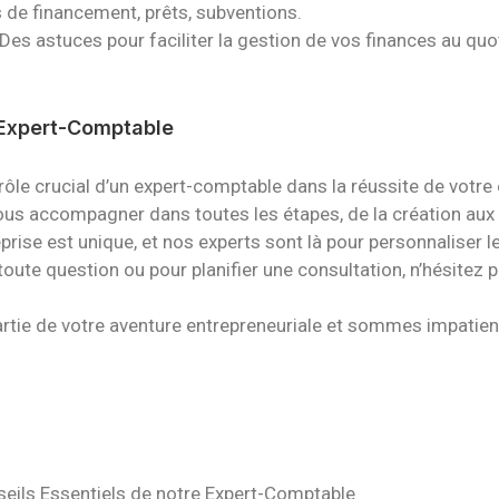
 de financement, prêts, subventions.
Des astuces pour faciliter la gestion de vos finances au quo
 Expert-Comptable
rôle crucial d’un expert-comptable dans la réussite de votre
us accompagner dans toutes les étapes, de la création aux d
rise est unique, et nos experts sont là pour personnaliser l
toute question ou pour planifier une consultation, n’hésitez 
tie de votre aventure entrepreneuriale et sommes impatient
eils Essentiels de notre Expert-Comptable