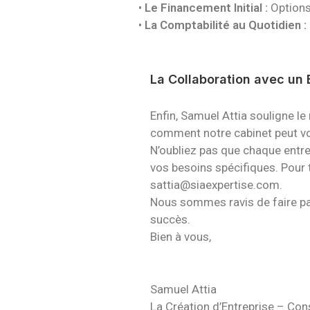
•
Le Financement Initial :
Options
•
La Comptabilité au Quotidien :
La Collaboration avec un
Enfin,
Samuel Attia
souligne le 
comment notre cabinet peut vo
N’oubliez pas que chaque entrep
vos besoins spécifiques.
Pour 
s
attia@siaexpertise.com.
Nous sommes ravis de faire par
succès.
Bien à vous,
Samuel Attia
La Création d’Entreprise
–
Cons