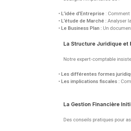
•
L’idée d’Entreprise
:
Comment ch
•
L’étude de Marché :
Analyser la
•
Le Business Plan :
Un document c
La Structure Juridique et 
Notre expert-comptable insiste 
•
Les différentes formes juridiq
•
Les implications fiscales :
Comme
La Gestion Financière Init
Des conseils pratiques pour as