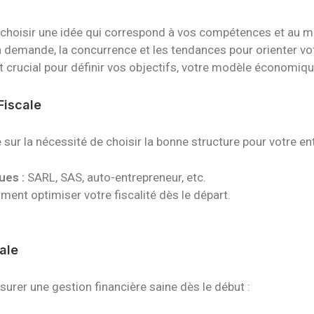
oisir une idée qui correspond à vos compétences et au m
 demande, la concurrence et les tendances pour orienter vot
rucial pour définir vos objectifs, votre modèle économique 
Fiscale
sur la nécessité de choisir la bonne structure pour votre ent
ues :
SARL, SAS, auto-entrepreneur, etc.
nt optimiser votre fiscalité dès le départ.
iale
surer une gestion financière saine dès le début
: