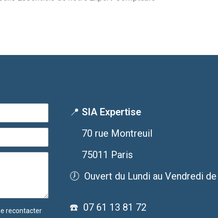
📍
SIA Expertise
70 rue Montreuil
75011 Paris
🕖 Ouvert du Lundi au Vendredi de
☎️ 07 61 13 81 72
me recontacter