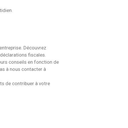
tidien.
 entreprise. Découvrez
éclarations fiscales.
eurs conseils en fonction de
pas à nous contacter à
s de contribuer à votre